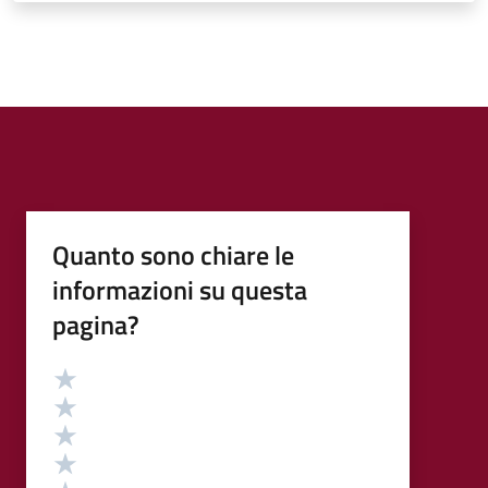
Quanto sono chiare le
informazioni su questa
pagina?
Valutazione
Valuta 5 stelle su 5
Valuta 4 stelle su 5
Valuta 3 stelle su 5
Valuta 2 stelle su 5