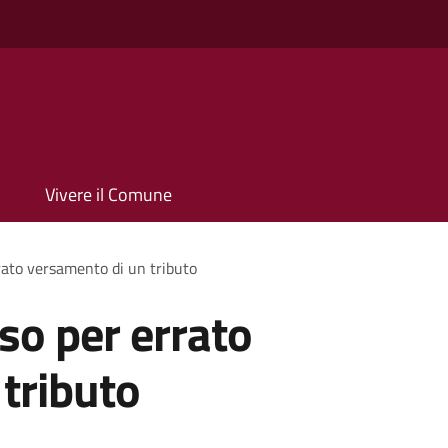
Vivere il Comune
rato versamento di un tributo
so per errato
tributo