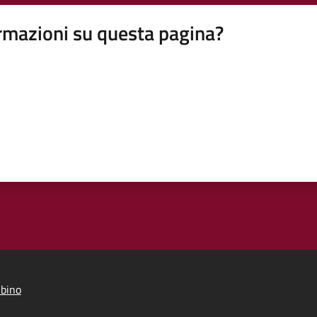
rmazioni su questa pagina?
bino