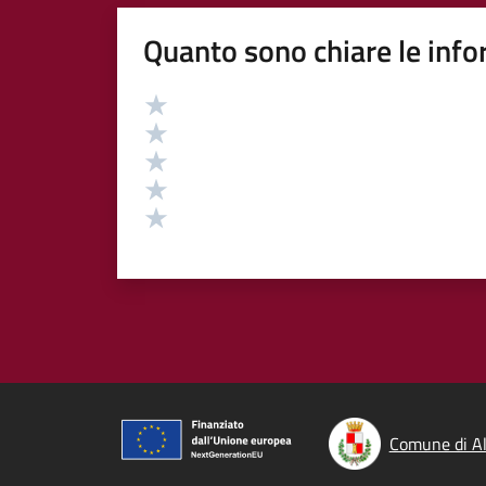
Quanto sono chiare le info
Valutazione
Valuta 5 stelle su 5
Valuta 4 stelle su 5
Valuta 3 stelle su 5
Valuta 2 stelle su 5
Valuta 1 stelle su 5
Comune di Al