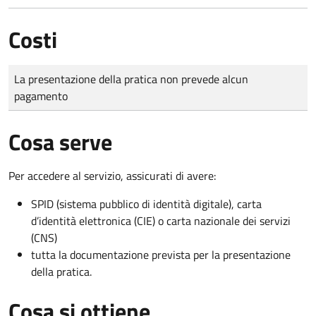
Costi
Tipo di pagamento
Importo
La presentazione della pratica non prevede alcun
pagamento
Cosa serve
Per accedere al servizio, assicurati di avere:
SPID (sistema pubblico di identità digitale), carta
d’identità elettronica (CIE) o carta nazionale dei servizi
(CNS)
tutta la documentazione prevista per la presentazione
della pratica.
Cosa si ottiene