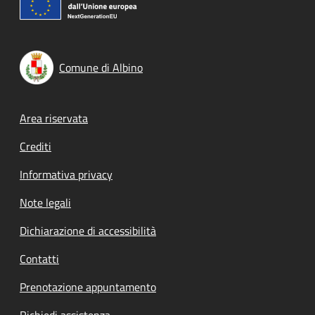
Comune di Albino
Footer menu
Area riservata
Crediti
Informativa privacy
Note legali
Dichiarazione di accessibilità
Contatti
Prenotazione appuntamento
Richiedi assistenza