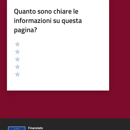
Quanto sono chiare le
informazioni su questa
pagina?
Valutazione
Valuta 5 stelle su 5
Valuta 4 stelle su 5
Valuta 3 stelle su 5
Valuta 2 stelle su 5
Valuta 1 stelle su 5