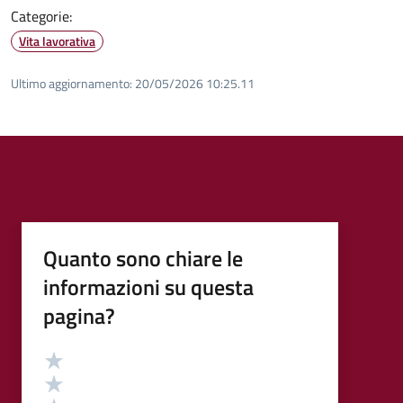
Categorie:
Vita lavorativa
Ultimo aggiornamento:
20/05/2026 10:25.11
Quanto sono chiare le
informazioni su questa
pagina?
Valutazione
Valuta 5 stelle su 5
Valuta 4 stelle su 5