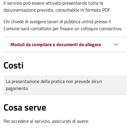
Il servizio può essere attivato presentando tutta la
documentazione prevista, consultabile in formato PDF.
Chi chiede di svolgere lavori di pubblica utilità presso il
Comune sarà contattato per fissare un colloquio conoscitivo.
Moduli da compilare e documenti da allegare
Costi
Tipo di pagamento
Importo
La presentazione della pratica non prevede alcun
pagamento
Cosa serve
Per accedere al servizio, assicurati di avere: