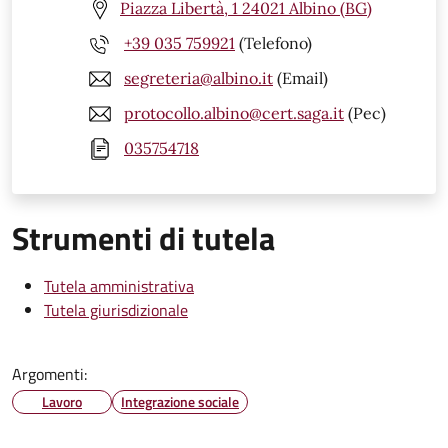
Piazza Libertà, 1 24021 Albino (BG)
+39 035 759921
(Telefono)
segreteria@albino.it
(Email)
protocollo.albino@cert.saga.it
(Pec)
035754718
Strumenti di tutela
Tutela amministrativa
Tutela giurisdizionale
Argomenti:
Lavoro
Integrazione sociale